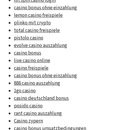
hit spin casino login
casino bonus ohne einzahlung
lemon casino freispiele
plinko mit crypto
total casino freispiele
pistolo casino
evolve casino auszahlung
casino bonus
live casino online
casino freispiele
casino bonus ohne einzahlung
888 casino auszahlung
1go casino
casino deutschland bonus
posido casino
rant casino auszahlung
Casino zypern
casino bonus umsatzbedingungen