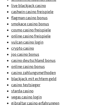
live blackjack casino
cashwin casino freispiele
flagman casino bonus
smokace casino bonus
cosmo casino freispiele
online casino freispiele
vulcan casino login
crypto casino
joo casino bonus
casino deutschland bonus
online casino bonus
casino zahlungsmethoden
blackjack mit echtem geld
casino testsieger
starda casino
vegas casino login
gibraltar casino erfahrungen