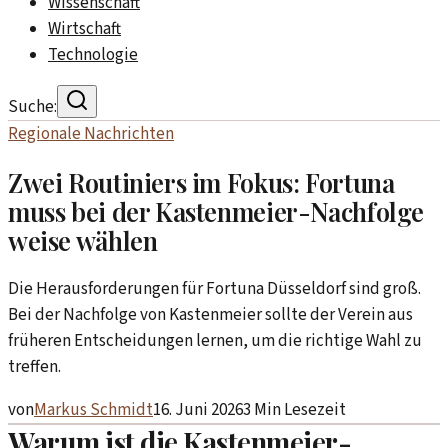
Wissenschaft
Wirtschaft
Technologie
Suche:
Regionale Nachrichten
Zwei Routiniers im Fokus: Fortuna
muss bei der Kastenmeier-Nachfolge
weise wählen
Die Herausforderungen für Fortuna Düsseldorf sind groß.
Bei der Nachfolge von Kastenmeier sollte der Verein aus
früheren Entscheidungen lernen, um die richtige Wahl zu
treffen.
von
Markus Schmidt
16. Juni 2026
3
Min Lesezeit
Warum ist die Kastenmeier-