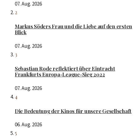
07. Aug. 2026
2
Markus Söders Frau und die Liebe auf den ersten
Blick
07. Aug. 2026
3
Sebastian Rode reflektiert über Eintracht
Frankfurts Europa-League-Sieg 2022
07. Aug. 2026
4
Die Bedeutung der Kinos für unsere Gesellschaft
06. Aug. 2026
5