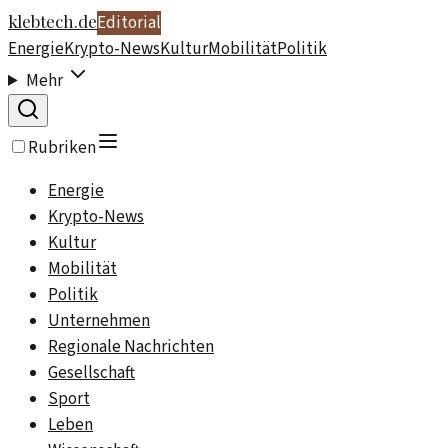
klebtech.de
Editorial
Energie
Krypto-News
Kultur
Mobilität
Politik
Mehr
Rubriken
Energie
Krypto-News
Kultur
Mobilität
Politik
Unternehmen
Regionale Nachrichten
Gesellschaft
Sport
Leben