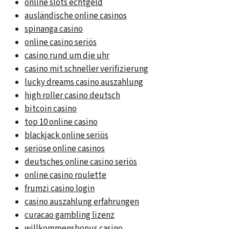
online slots echtgeld
ausländische online casinos
spinanga casino
online casino seriös
casino rund um die uhr
casino mit schneller verifizierung
lucky dreams casino auszahlung
high roller casino deutsch
bitcoin casino
top 10 online casino
blackjack online seriös
seriöse online casinos
deutsches online casino seriös
online casino roulette
frumzi casino login
casino auszahlung erfahrungen
curacao gambling lizenz
willkommensbonus casino