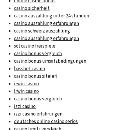
online casino bonus
casino sicherheit
casino auszahlung unter 24 stunden
casino auszahlung erfahrungen
casino schweiz auszahlung
casino auszahlung erfahrungen
sol casino freispiele
casino bonus vergleich
casino bonus umsatzbedingungen
bassbet casino
casino bonus siteleri
irwin casino
Irwin casino
casino bonus vergleich
Izzi casino
izzi casino erfahrungen
deutsches online casino seriös
casino limits vergleich