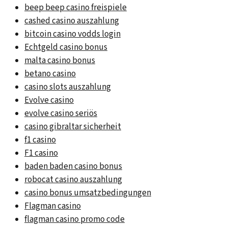
beep beep casino freispiele
cashed casino auszahlung
bitcoin casino vodds login
Echtgeld casino bonus
malta casino bonus
betano casino
casino slots auszahlung
Evolve casino
evolve casino seriös
casino gibraltar sicherheit
f1 casino
F1 casino
baden baden casino bonus
robocat casino auszahlung
casino bonus umsatzbedingungen
Flagman casino
flagman casino promo code