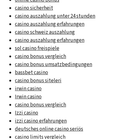
online casino bonus
casino sicherheit
casino auszahlung unter 24 stunden
casino auszahlung erfahrungen
casino schweiz auszahlung
casino auszahlung erfahrungen
sol casino freispiele
casino bonus vergleich
casino bonus umsatzbedingungen
bassbet casino
casino bonus siteleri
irwin casino
Irwin casino
casino bonus vergleich
Izzi casino
izzi casino erfahrungen
deutsches online casino seriös
casino limits vergleich