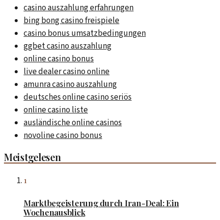
casino auszahlung erfahrungen
bing bong casino freispiele
casino bonus umsatzbedingungen
ggbet casino auszahlung
online casino bonus
live dealer casino online
amunra casino auszahlung
deutsches online casino seriös
online casino liste
ausländische online casinos
novoline casino bonus
Meistgelesen
1
Marktbegeisterung durch Iran-Deal: Ein
Wochenausblick