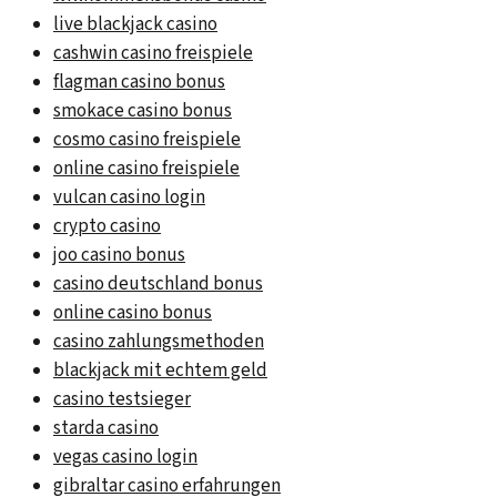
live blackjack casino
cashwin casino freispiele
flagman casino bonus
smokace casino bonus
cosmo casino freispiele
online casino freispiele
vulcan casino login
crypto casino
joo casino bonus
casino deutschland bonus
online casino bonus
casino zahlungsmethoden
blackjack mit echtem geld
casino testsieger
starda casino
vegas casino login
gibraltar casino erfahrungen