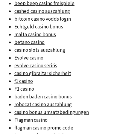
beep beep casino freispiele
cashed casino auszahlung
bitcoin casino vodds login
Echtgeld casino bonus
malta casino bonus
betano casino
casino slots auszahlung
Evolve casino
evolve casino seriös
casino gibraltar sicherheit
f1 casino
F1 casino
baden baden casino bonus
robocat casino auszahlung
casino bonus umsatzbedingungen
Flagman casino
flagman casino promo code