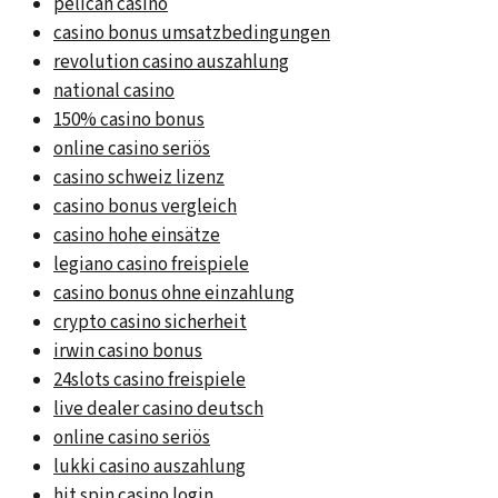
pelican casino
casino bonus umsatzbedingungen
revolution casino auszahlung
national casino
150% casino bonus
online casino seriös
casino schweiz lizenz
casino bonus vergleich
casino hohe einsätze
legiano casino freispiele
casino bonus ohne einzahlung
crypto casino sicherheit
irwin casino bonus
24slots casino freispiele
live dealer casino deutsch
online casino seriös
lukki casino auszahlung
hit spin casino login