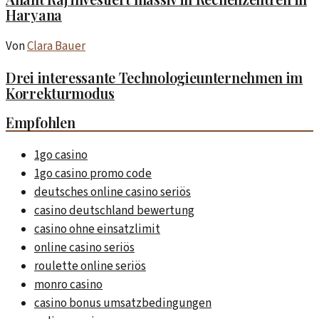
Haryana
Von
Clara Bauer
Drei interessante Technologieunternehmen im
Korrekturmodus
Empfohlen
1go casino
1go casino promo code
deutsches online casino seriös
casino deutschland bewertung
casino ohne einsatzlimit
online casino seriös
roulette online seriös
monro casino
casino bonus umsatzbedingungen