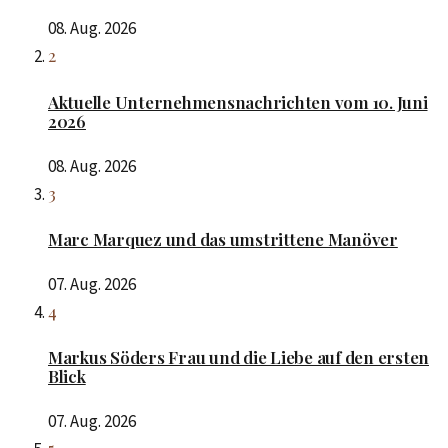
08. Aug. 2026
2
Aktuelle Unternehmensnachrichten vom 10. Juni
2026
08. Aug. 2026
3
Marc Marquez und das umstrittene Manöver
07. Aug. 2026
4
Markus Söders Frau und die Liebe auf den ersten
Blick
07. Aug. 2026
5