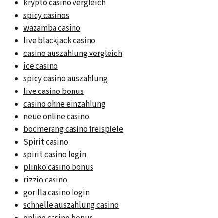
krypto casino vergleich
spicy casinos
wazamba casino
live blackjack casino
casino auszahlung vergleich
ice casino
spicy casino auszahlung
live casino bonus
casino ohne einzahlung
neue online casino
boomerang casino freispiele
Spirit casino
spirit casino login
plinko casino bonus
rizzio casino
gorilla casino login
schnelle auszahlung casino