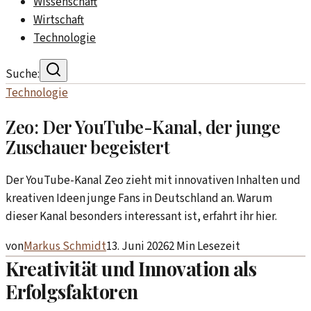
Wissenschaft
Wirtschaft
Technologie
Suche:
Technologie
Zeo: Der YouTube-Kanal, der junge
Zuschauer begeistert
Der YouTube-Kanal Zeo zieht mit innovativen Inhalten und
kreativen Ideen junge Fans in Deutschland an. Warum
dieser Kanal besonders interessant ist, erfahrt ihr hier.
von
Markus Schmidt
13. Juni 2026
2
Min Lesezeit
Kreativität und Innovation als
Erfolgsfaktoren