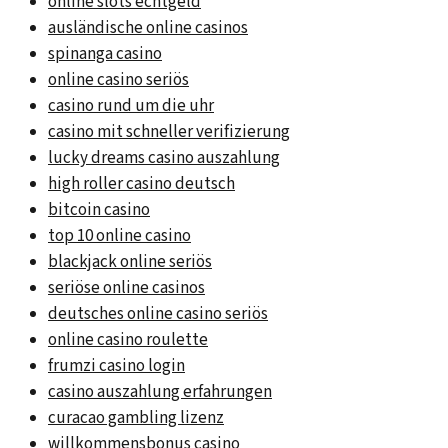
online slots echtgeld
ausländische online casinos
spinanga casino
online casino seriös
casino rund um die uhr
casino mit schneller verifizierung
lucky dreams casino auszahlung
high roller casino deutsch
bitcoin casino
top 10 online casino
blackjack online seriös
seriöse online casinos
deutsches online casino seriös
online casino roulette
frumzi casino login
casino auszahlung erfahrungen
curacao gambling lizenz
willkommensbonus casino