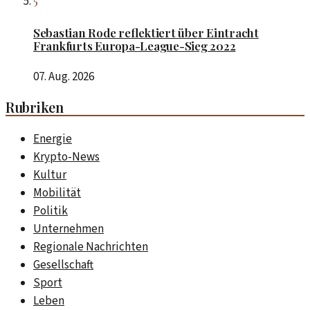
Sebastian Rode reflektiert über Eintracht
Frankfurts Europa-League-Sieg 2022
07. Aug. 2026
Rubriken
Energie
Krypto-News
Kultur
Mobilität
Politik
Unternehmen
Regionale Nachrichten
Gesellschaft
Sport
Leben