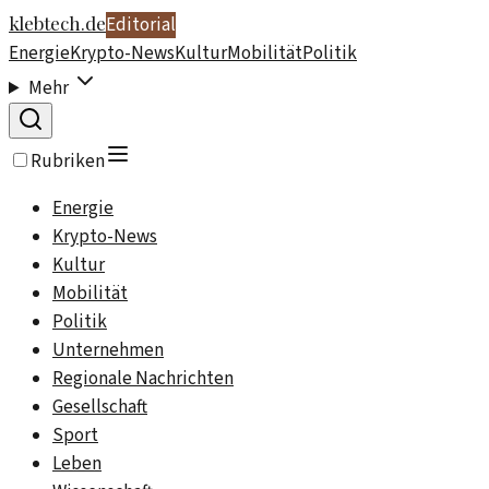
klebtech.de
Editorial
Energie
Krypto-News
Kultur
Mobilität
Politik
Mehr
Rubriken
Energie
Krypto-News
Kultur
Mobilität
Politik
Unternehmen
Regionale Nachrichten
Gesellschaft
Sport
Leben