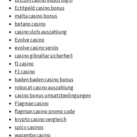
bitcoin casino vodds login
Echtgeld casino bonus
malta casino bonus
betano casino
casino slots auszahlung
Evolve casino
evolve casino seriös
casino gibraltar sicherheit
f1 casino
F1 casino
baden baden casino bonus
robocat casino auszahlung
casino bonus umsatzbedingungen
Flagman casino
flagman casino promo code
krypto casino vergleich
spicy casinos
wazamba casino