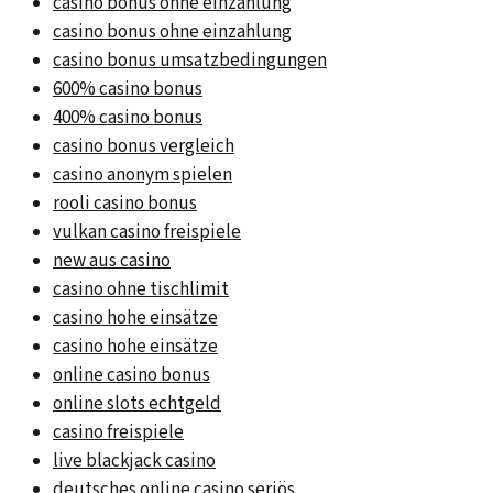
casino bonus ohne einzahlung
casino bonus ohne einzahlung
casino bonus umsatzbedingungen
600% casino bonus
400% casino bonus
casino bonus vergleich
casino anonym spielen
rooli casino bonus
vulkan casino freispiele
new aus casino
casino ohne tischlimit
casino hohe einsätze
casino hohe einsätze
online casino bonus
online slots echtgeld
casino freispiele
live blackjack casino
deutsches online casino seriös