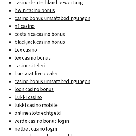
casino deutschland bewertung
bwin casino bonus
casino bonus umsatzbedingungen
n1 casino
costa rica casino bonus
blackjack casino bonus
Lex casino
lex casino bonus
casino siteleri
baccarat live dealer
casino bonus umsatzbedingungen
leon casino bonus
Lukki casino
lukki casino mobile
online slots echtgeld
verde casino bonus login
netbet casino login