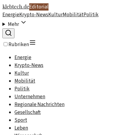
klebtech.de
Editorial
Energie
Krypto-News
Kultur
Mobilität
Politik
Mehr
Rubriken
Energie
Krypto-News
Kultur
Mobilität
Politik
Unternehmen
Regionale Nachrichten
Gesellschaft
Sport
Leben