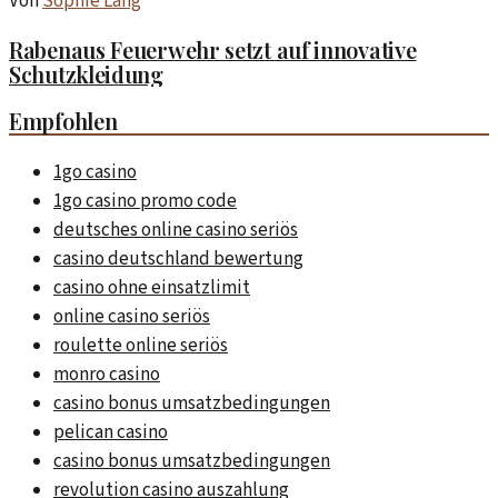
Von
Sophie Lang
Rabenaus Feuerwehr setzt auf innovative
Schutzkleidung
Empfohlen
1go casino
1go casino promo code
deutsches online casino seriös
casino deutschland bewertung
casino ohne einsatzlimit
online casino seriös
roulette online seriös
monro casino
casino bonus umsatzbedingungen
pelican casino
casino bonus umsatzbedingungen
revolution casino auszahlung