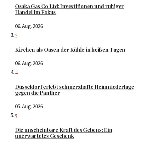
Osaka Gas Co Ltd: Investitionen und ruhiger
Handel im Fokus
06. Aug. 2026
3
Kirchen als Oasen der Kühle in heißen Tagen
06. Aug. 2026
4
Düsseldorf erlebt schmerzhafte Heimniederlage
gegen die Panther
05. Aug. 2026
5
Die unscheinbare Kraft des Gebens: Ein
unerwartetes Geschenk