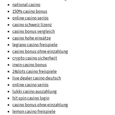
national casino
150% casino bonus
online casino seriös
casino schweiz lizenz
casino bonus vergleich
casino hohe einsätze
legiano casino freispiele
casino bonus ohne einzahlung
crypto casino sicherheit
irwin casino bonus
24slots casino freispiele
live dealer casino deutsch
online casino seriös
lukki casino auszahlung
hit spin casino login
casino bonus ohne einzahlung
lemon casino freispiele