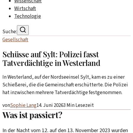
Wissenschaft
Wirtschaft
Technologie
Suche:
Gesellschaft
Schüsse auf Sylt: Polizei fasst
Tatverdächtige in Westerland
In Westerland, auf der Nordseeinsel Sylt, kam es zu einer
Schießerei, die die Gemeinschaft erschütterte. Die Polizei
hat inzwischen mehrere Tatverdächtige festgenommen.
von
Sophie Lang
14. Juni 2026
3
Min Lesezeit
Was ist passiert?
In der Nacht vom 12. auf den 13. November 2023 wurden