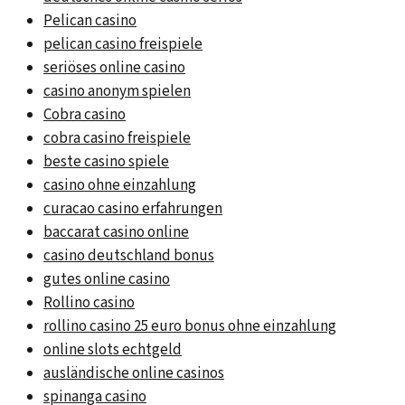
Pelican casino
pelican casino freispiele
seriöses online casino
casino anonym spielen
Cobra casino
cobra casino freispiele
beste casino spiele
casino ohne einzahlung
curacao casino erfahrungen
baccarat casino online
casino deutschland bonus
gutes online casino
Rollino casino
rollino casino 25 euro bonus ohne einzahlung
online slots echtgeld
ausländische online casinos
spinanga casino