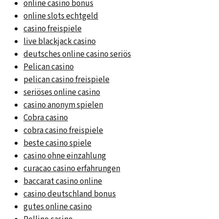
online casino bonus
online slots echtgeld
casino freispiele
live blackjack casino
deutsches online casino seriös
Pelican casino
pelican casino freispiele
seriöses online casino
casino anonym spielen
Cobra casino
cobra casino freispiele
beste casino spiele
casino ohne einzahlung
curacao casino erfahrungen
baccarat casino online
casino deutschland bonus
gutes online casino