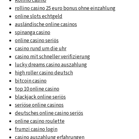
Rollino casino
rollino casino 25 euro bonus ohne einzahlung
online slots echtgeld
ausländische online casinos
spinanga casino
online casino seriös
casino rund um die uhr
casino mit schneller verifizierung
lucky dreams casino auszahlung
high roller casino deutsch
bitcoin casino
top 10 online casino
blackjack online seriös
seriöse online casinos
deutsches online casino seriös
online casino roulette
frumzi casino login
casino auszahlung erfahrungen