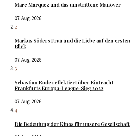
Marc Marquez und das umstrittene Manöver
07. Aug. 2026
2
Markus Söders Frau und die Liebe auf den ersten
Blick
07. Aug. 2026
3
Sebastian Rode reflektiert über Eintracht
Frankfurts Europa-League-Sieg 2022
07. Aug. 2026
4
Die Bedeutung der Kinos für unsere Gesellschaft