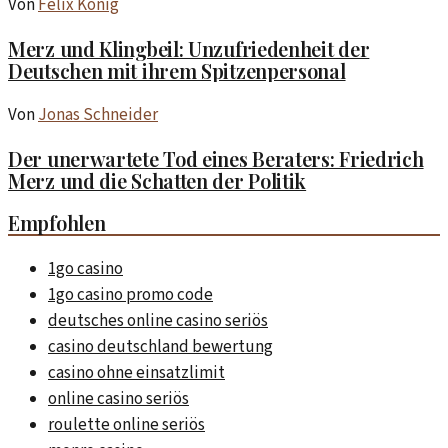
Von
Felix König
Merz und Klingbeil: Unzufriedenheit der
Deutschen mit ihrem Spitzenpersonal
Von
Jonas Schneider
Der unerwartete Tod eines Beraters: Friedrich
Merz und die Schatten der Politik
Empfohlen
1go casino
1go casino promo code
deutsches online casino seriös
casino deutschland bewertung
casino ohne einsatzlimit
online casino seriös
roulette online seriös