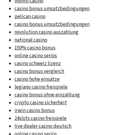
monro casino
casino bonus umsatzbedingungen
pelican casino
casino bonus umsatzbedingungen
revolution casino auszahlung
national casino
150% casino bonus
online casino seriös
casino schweiz lizenz
casino bonus vergleich
casino hohe einsätze
legiano casino freispiele
casino bonus ohne einzahlung
crypto casino sicherheit
irwin casino bonus
24slots casino freispiele
live dealer casino deutsch
online casino seriös