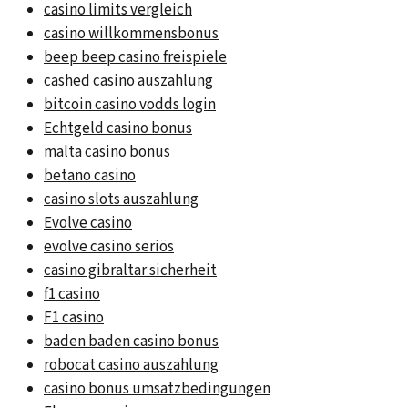
casino limits vergleich
casino willkommensbonus
beep beep casino freispiele
cashed casino auszahlung
bitcoin casino vodds login
Echtgeld casino bonus
malta casino bonus
betano casino
casino slots auszahlung
Evolve casino
evolve casino seriös
casino gibraltar sicherheit
f1 casino
F1 casino
baden baden casino bonus
robocat casino auszahlung
casino bonus umsatzbedingungen