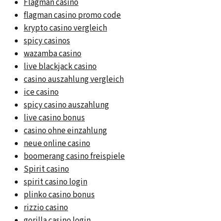
Flagman casino
flagman casino promo code
krypto casino vergleich
spicy casinos
wazamba casino
live blackjack casino
casino auszahlung vergleich
ice casino
spicy casino auszahlung
live casino bonus
casino ohne einzahlung
neue online casino
boomerang casino freispiele
Spirit casino
spirit casino login
plinko casino bonus
rizzio casino
gorilla casino login