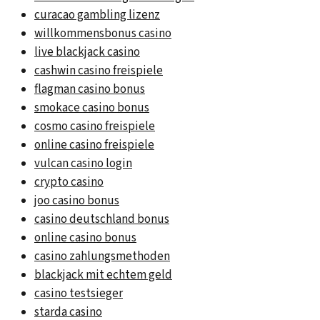
curacao gambling lizenz
willkommensbonus casino
live blackjack casino
cashwin casino freispiele
flagman casino bonus
smokace casino bonus
cosmo casino freispiele
online casino freispiele
vulcan casino login
crypto casino
joo casino bonus
casino deutschland bonus
online casino bonus
casino zahlungsmethoden
blackjack mit echtem geld
casino testsieger
starda casino