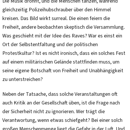
Die Musik dröhnt, und die Menschen tanzen, während
gleichzeitig Polizeihubschrauber über den Himmel
kreisen. Das Bild wirkt surreal. Die einen feiern die
Freiheit, andere beobachten skeptisch die Versammlung.
Was geschieht mit der Idee des Raves? War es einst ein
Ort der Selbstentfaltung und der politischen
Protestkultur? Ist es nicht ironisch, dass ein solches Fest
auf einem militärischen Gelände stattfinden muss, um
seine eigene Botschaft von Freiheit und Unabhängigkeit
zu unterstreichen?
Neben der Tatsache, dass solche Veranstaltungen oft
auch Kritik an der Gesellschaft üben, ist die Frage nach
der Sicherheit nicht zu ignorieren. Wer trägt die
Verantwortung, wenn etwas schiefgeht? Bei einer solch
großen Menschenmenge liegt die Gefahr in der Luft. Und