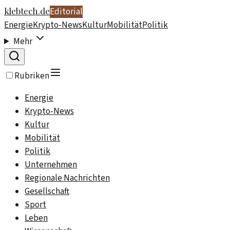
klebtech.de
Editorial
Energie
Krypto-News
Kultur
Mobilität
Politik
Mehr
Rubriken
Energie
Krypto-News
Kultur
Mobilität
Politik
Unternehmen
Regionale Nachrichten
Gesellschaft
Sport
Leben