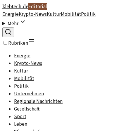
klebtech.de
Editorial
Energie
Krypto-News
Kultur
Mobilität
Politik
Mehr
Rubriken
Energie
Krypto-News
Kultur
Mobilität
Politik
Unternehmen
Regionale Nachrichten
Gesellschaft
Sport
Leben