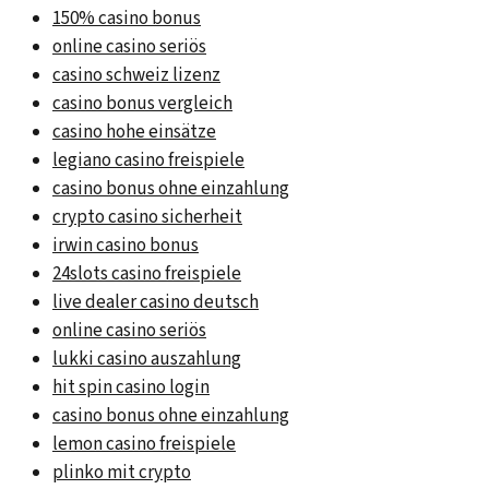
150% casino bonus
online casino seriös
casino schweiz lizenz
casino bonus vergleich
casino hohe einsätze
legiano casino freispiele
casino bonus ohne einzahlung
crypto casino sicherheit
irwin casino bonus
24slots casino freispiele
live dealer casino deutsch
online casino seriös
lukki casino auszahlung
hit spin casino login
casino bonus ohne einzahlung
lemon casino freispiele
plinko mit crypto