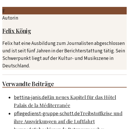
F
Autorin
Felix König
Felix hat eine Ausbildung zum Journalisten abgeschlossen
und ist seit fünf Jahren in der Berichterstattung tätig. Sein
Schwerpunkt liegt auf der Kultur- und Musikszene in
Deutschland.
Verwandte Beiträge
Ein neues Kapitel für das Hôtel
bettina-janis.de
Palais de la Méditerranée
Treibstoffkrise und
pflegedienst-gruppe-schott.de
ihre Auswirkungen auf die Luftfahrt