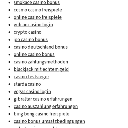
smokace casino bonus
cosmo casino freispiele
online casino freispiele
vulcan casino login
crypto casino
joo casino bonus
casino deutschland bonus
online casino bonus
casino zahlungsmethoden
blackjack mit echtem geld
casino testsieger
starda casino
vegas casino login
gibraltar casino erfahrungen
casino auszahlung erfahrungen
bing bong casino freispiele
casino bonus umsatzbedingungen