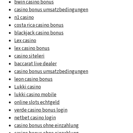
bwin casino bonus
casino bonus umsatzbedingungen
n1 casino
costa rica casino bonus
blackjack casino bonus
Lex casino
lex casino bonus
casino siteleri
baccarat live dealer
casino bonus umsatzbedingungen
leon casino bonus
Lukki casino
lukki casino mobile
online slots echtgeld
verde casino bonus login
netbet casino login
casino bonus ohne einzahlung