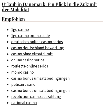
Urlaub in Dänemark: Ein Blick in die Zukunft
der Mobilität
Empfohlen
1go casino
1go casino promo code
deutsches online casino seriös
casino deutschland bewertung
casino ohne einsatzlimit
online casino seriös
roulette online seriös
monro casino
casino bonus umsatzbedingungen
pelican casino
casino bonus umsatzbedingungen
revolution casino auszahlung
national casino