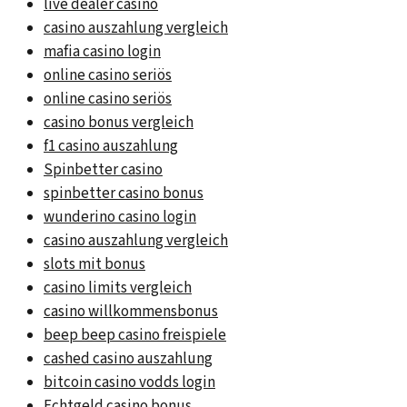
live dealer casino
casino auszahlung vergleich
mafia casino login
online casino seriös
online casino seriös
casino bonus vergleich
f1 casino auszahlung
Spinbetter casino
spinbetter casino bonus
wunderino casino login
casino auszahlung vergleich
slots mit bonus
casino limits vergleich
casino willkommensbonus
beep beep casino freispiele
cashed casino auszahlung
bitcoin casino vodds login
Echtgeld casino bonus