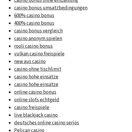
casino bonus ohne einzahlung
casino bonus umsatzbedingungen
600% casino bonus
400% casino bonus
casino bonus vergleich
casino anonym spielen
rooli casino bonus
vulkan casino freispiele
new aus casino
casino ohne tischlimit
casino hohe einsätze
casino hohe einsätze
online casino bonus
online slots echtgeld
casino freispiele
live blackjack casino
deutsches online casino seriös
Pelican casino