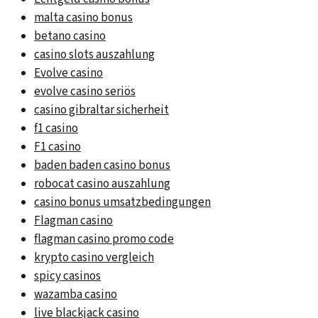
malta casino bonus
betano casino
casino slots auszahlung
Evolve casino
evolve casino seriös
casino gibraltar sicherheit
f1 casino
F1 casino
baden baden casino bonus
robocat casino auszahlung
casino bonus umsatzbedingungen
Flagman casino
flagman casino promo code
krypto casino vergleich
spicy casinos
wazamba casino
live blackjack casino