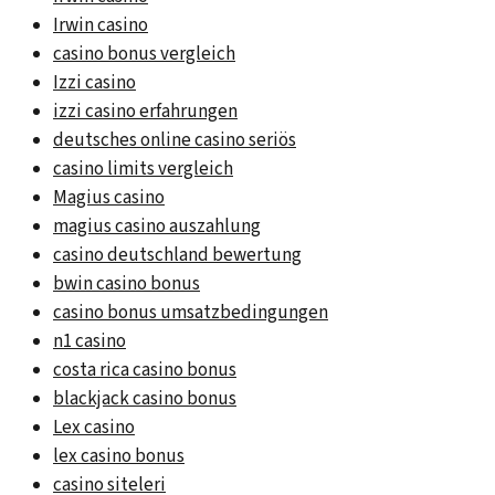
Irwin casino
casino bonus vergleich
Izzi casino
izzi casino erfahrungen
deutsches online casino seriös
casino limits vergleich
Magius casino
magius casino auszahlung
casino deutschland bewertung
bwin casino bonus
casino bonus umsatzbedingungen
n1 casino
costa rica casino bonus
blackjack casino bonus
Lex casino
lex casino bonus
casino siteleri