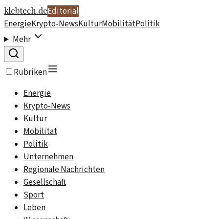
klebtech.de
Editorial
Energie
Krypto-News
Kultur
Mobilität
Politik
Mehr
Rubriken
Energie
Krypto-News
Kultur
Mobilität
Politik
Unternehmen
Regionale Nachrichten
Gesellschaft
Sport
Leben