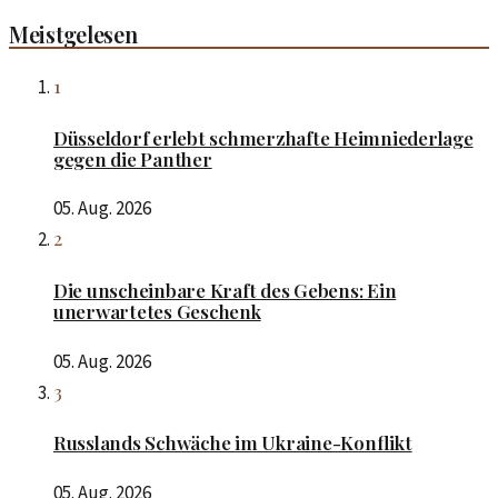
Meistgelesen
1
Düsseldorf erlebt schmerzhafte Heimniederlage
gegen die Panther
05. Aug. 2026
2
Die unscheinbare Kraft des Gebens: Ein
unerwartetes Geschenk
05. Aug. 2026
3
Russlands Schwäche im Ukraine-Konflikt
05. Aug. 2026