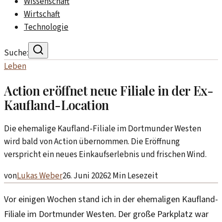
Wissenschaft
Wirtschaft
Technologie
Suche:
Leben
Action eröffnet neue Filiale in der Ex-
Kaufland-Location
Die ehemalige Kaufland-Filiale im Dortmunder Westen
wird bald von Action übernommen. Die Eröffnung
verspricht ein neues Einkaufserlebnis und frischen Wind.
von
Lukas Weber
26. Juni 2026
2
Min Lesezeit
Vor einigen Wochen stand ich in der ehemaligen Kaufland-
Filiale im Dortmunder Westen. Der große Parkplatz war