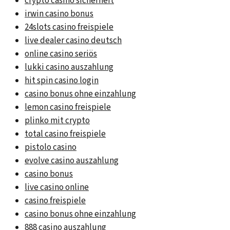
crypto casino sicherheit
irwin casino bonus
24slots casino freispiele
live dealer casino deutsch
online casino seriös
lukki casino auszahlung
hit spin casino login
casino bonus ohne einzahlung
lemon casino freispiele
plinko mit crypto
total casino freispiele
pistolo casino
evolve casino auszahlung
casino bonus
live casino online
casino freispiele
casino bonus ohne einzahlung
888 casino auszahlung