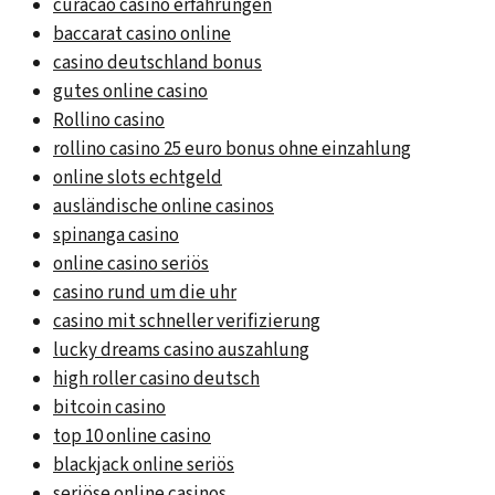
curacao casino erfahrungen
baccarat casino online
casino deutschland bonus
gutes online casino
Rollino casino
rollino casino 25 euro bonus ohne einzahlung
online slots echtgeld
ausländische online casinos
spinanga casino
online casino seriös
casino rund um die uhr
casino mit schneller verifizierung
lucky dreams casino auszahlung
high roller casino deutsch
bitcoin casino
top 10 online casino
blackjack online seriös
seriöse online casinos