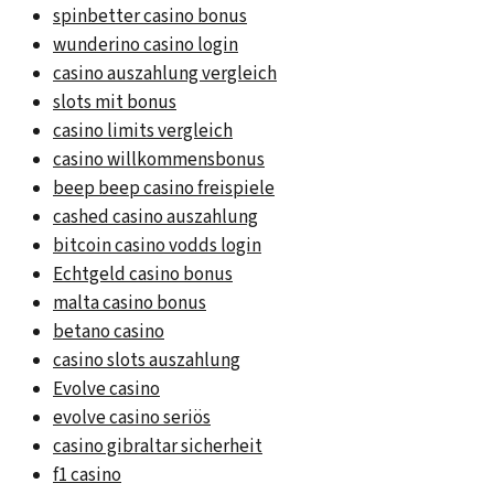
spinbetter casino bonus
wunderino casino login
casino auszahlung vergleich
slots mit bonus
casino limits vergleich
casino willkommensbonus
beep beep casino freispiele
cashed casino auszahlung
bitcoin casino vodds login
Echtgeld casino bonus
malta casino bonus
betano casino
casino slots auszahlung
Evolve casino
evolve casino seriös
casino gibraltar sicherheit
f1 casino