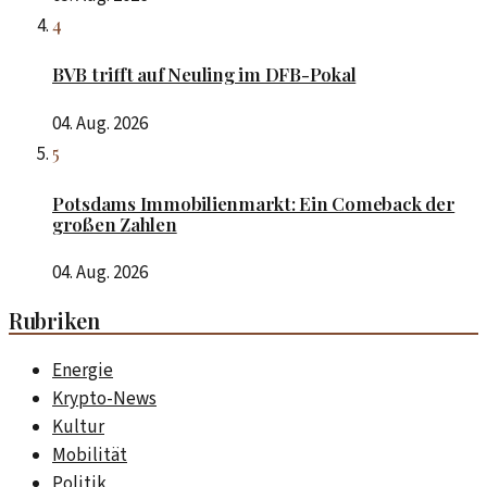
4
BVB trifft auf Neuling im DFB-Pokal
04. Aug. 2026
5
Potsdams Immobilienmarkt: Ein Comeback der
großen Zahlen
04. Aug. 2026
Rubriken
Energie
Krypto-News
Kultur
Mobilität
Politik